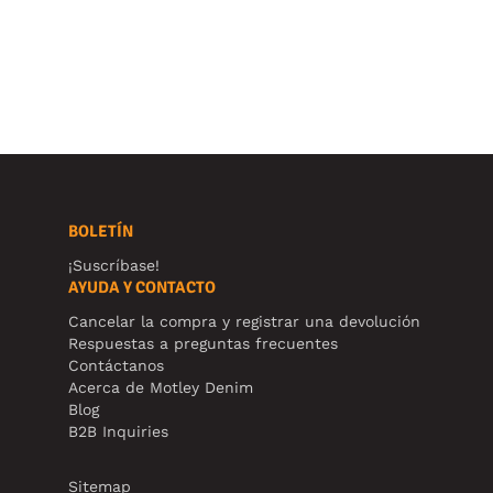
BOLETÍN
¡Suscríbase!
AYUDA Y CONTACTO
Cancelar la compra y registrar una devolución
Respuestas a preguntas frecuentes
Contáctanos
Acerca de Motley Denim
Blog
B2B Inquiries
Sitemap