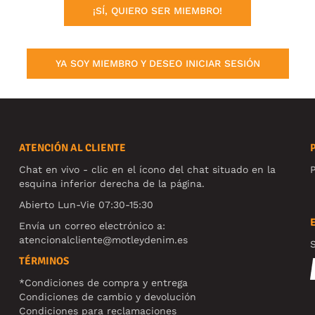
¡SÍ, QUIERO SER MIEMBRO!
YA SOY MIEMBRO Y DESEO INICIAR SESIÓN
ATENCIÓN AL CLIENTE
Chat en vivo - clic en el ícono del chat situado en la
P
esquina inferior derecha de la página.
Abierto Lun-Vie 07:30-15:30
Envía un correo electrónico a:
atencionalcliente@motleydenim.es
S
TÉRMINOS
*Condiciones de compra y entrega
Condiciones de cambio y devolución
Condiciones para reclamaciones