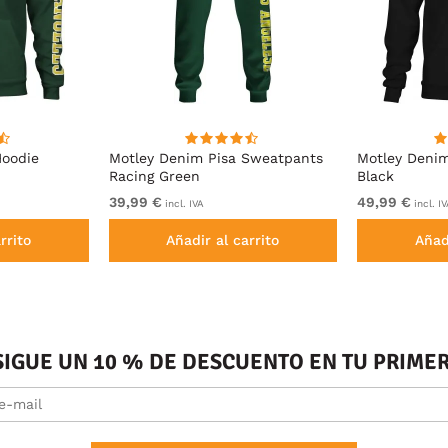
Hoodie
Motley Denim Pisa Sweatpants
Motley Deni
Racing Green
Black
39,99 €
49,99 €
incl. IVA
incl. I
rrito
Añadir al carrito
Añad
SIGUE UN 10 % DE DESCUENTO EN TU PRIM