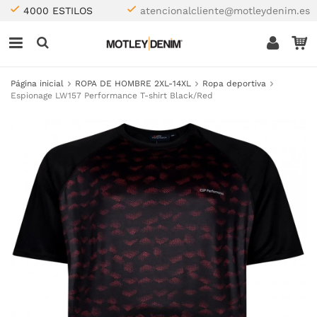
4000 ESTILOS
atencionalcliente@motleydenim.es
Página inicial
ROPA DE HOMBRE 2XL-14XL
Ropa deportiva
Espionage LW157 Performance T-shirt Black/Red