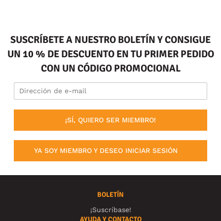
SUSCRÍBETE A NUESTRO BOLETÍN Y CONSIGUE
UN 10 % DE DESCUENTO EN TU PRIMER PEDIDO
CON UN CÓDIGO PROMOCIONAL
¡SÍ, QUIERO SER MIEMBRO!
YA SOY MIEMBRO Y DESEO INICIAR SESIÓN
BOLETÍN
¡Suscríbase!
AYUDA Y CONTACTO