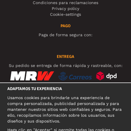
Condiciones para reclamaciones
Privacy policy
Cookie-settings
PAGO
Paga de forma segura con:
ENTREGA
Su pedido se entrega de forma rápida y rastreable, con:
ADAPTAMOS TU EXPERIENCIA
Usamos cookies para brindarle una experiencia de
REDES SOCIALES
compra personalizada, publicidad personalizada y para
mantener nuestros sitios web confiables y seguros. Para
ello, recopilamos información sobre los usuarios, sus
diseños y sus dispositivos.
DIRECCIÓN COMERCIAL
Haga clic en "Aceptar" si permite todas las cookies o