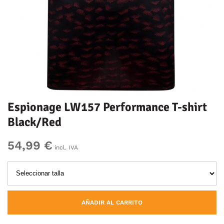
Espionage LW157 Performance T-shirt
Black/Red
54,99 €
incl. IVA
AÑADIR AL CARRITO