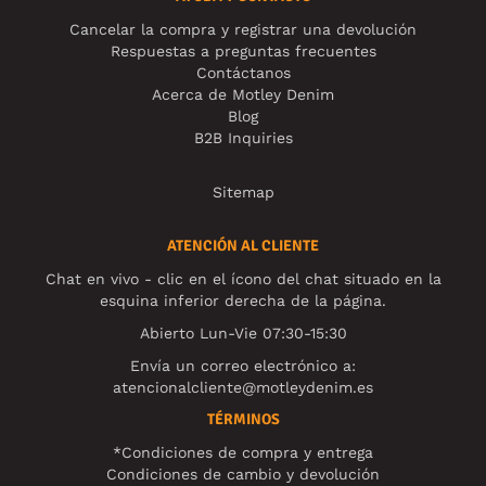
Cancelar la compra y registrar una devolución
Respuestas a preguntas frecuentes
Contáctanos
Acerca de Motley Denim
Blog
B2B Inquiries
Sitemap
ATENCIÓN AL CLIENTE
Chat en vivo - clic en el ícono del chat situado en la
esquina inferior derecha de la página.
Abierto Lun-Vie 07:30-15:30
Envía un correo electrónico a:
atencionalcliente@motleydenim.es
TÉRMINOS
*Condiciones de compra y entrega
Condiciones de cambio y devolución