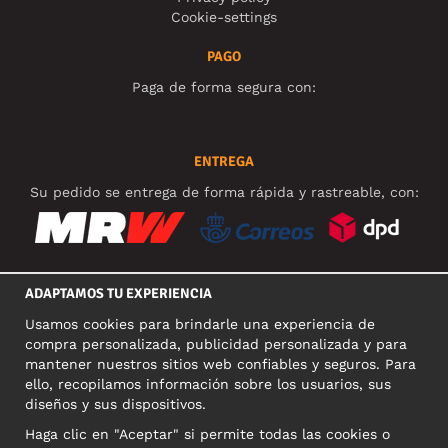
Cookie-settings
PAGO
Paga de forma segura con:
ENTREGA
Su pedido se entrega de forma rápida y rastreable, con:
ADAPTAMOS TU EXPERIENCIA
REDES SOCIALES
Usamos cookies para brindarle una experiencia de
compra personalizada, publicidad personalizada y para
mantener nuestros sitios web confiables y seguros. Para
ello, recopilamos información sobre los usuarios, sus
DIRECCIÓN COMERCIAL
diseños y sus dispositivos.
Motley Denim Europe OÜ
Haga clic en "Aceptar" si permite todas las cookies o
Narva mnt 5, EE-10117 Tallinn