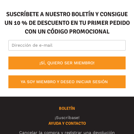
SUSCRÍBETE A NUESTRO BOLETÍN Y CONSIGUE
UN 10 % DE DESCUENTO EN TU PRIMER PEDIDO
CON UN CÓDIGO PROMOCIONAL
¡SÍ, QUIERO SER MIEMBRO!
YA SOY MIEMBRO Y DESEO INICIAR SESIÓN
BOLETÍN
¡Suscríbase!
AYUDA Y CONTACTO
Cancelar la compra y registrar una devolución