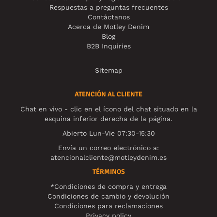
Respuestas a preguntas frecuentes
Contáctanos
Acerca de Motley Denim
Blog
B2B Inquiries
Sitemap
ATENCIÓN AL CLIENTE
Chat en vivo - clic en el ícono del chat situado en la
esquina inferior derecha de la página.
Abierto Lun-Vie 07:30-15:30
Envía un correo electrónico a:
atencionalcliente@motleydenim.es
TÉRMINOS
*Condiciones de compra y entrega
Condiciones de cambio y devolución
Condiciones para reclamaciones
Privacy policy