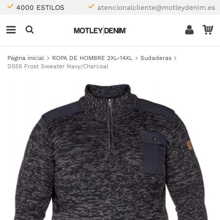
4000 ESTILOS
atencionalcliente@motleydenim.es
Página inicial
ROPA DE HOMBRE 2XL-14XL
Sudaderas
D555 Frost Sweater Navy/Charcoal