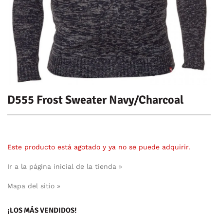
D555 Frost Sweater Navy/Charcoal
Este producto está agotado y ya no se puede adquirir.
Ir a la página inicial de la tienda »
Mapa del sitio »
¡LOS MÁS VENDIDOS!