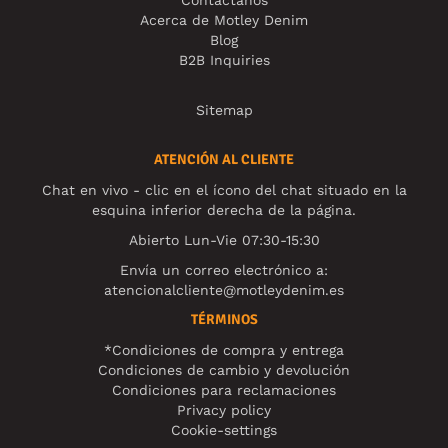
Acerca de Motley Denim
Blog
B2B Inquiries
Sitemap
ATENCIÓN AL CLIENTE
Chat en vivo - clic en el ícono del chat situado en la
esquina inferior derecha de la página.
Abierto Lun-Vie 07:30-15:30
Envía un correo electrónico a:
atencionalcliente@motleydenim.es
TÉRMINOS
*Condiciones de compra y entrega
Condiciones de cambio y devolución
Condiciones para reclamaciones
Privacy policy
Cookie-settings