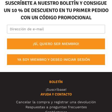
SUSCRÍBETE A NUESTRO BOLETÍN Y CONSIGUE
UN 10 % DE DESCUENTO EN TU PRIMER PEDIDO
CON UN CÓDIGO PROMOCIONAL
¡SÍ, QUIERO SER MIEMBRO!
YA SOY MIEMBRO Y DESEO INICIAR SESIÓN
BOLETÍN
¡Suscríbase!
AYUDA Y CONTACTO
Cancelar la compra y registrar una devolución
Respuestas a preguntas frecuentes
Contáctanos