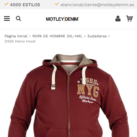
4000 ESTILOS
atencionalcliente@motleydenim.es
Página inicial
ROPA DE HOMBRE 2XL-14XL
Sudaderas
D555 Heinz Hood