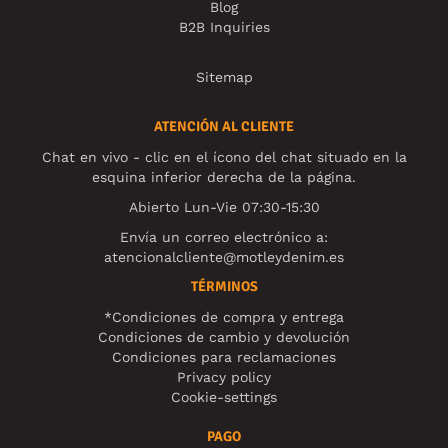
Blog
B2B Inquiries
Sitemap
ATENCIÓN AL CLIENTE
Chat en vivo - clic en el ícono del chat situado en la
esquina inferior derecha de la página.
Abierto Lun-Vie 07:30-15:30
Envía un correo electrónico a:
atencionalcliente@motleydenim.es
TÉRMINOS
*Condiciones de compra y entrega
Condiciones de cambio y devolución
Condiciones para reclamaciones
Privacy policy
Cookie-settings
PAGO