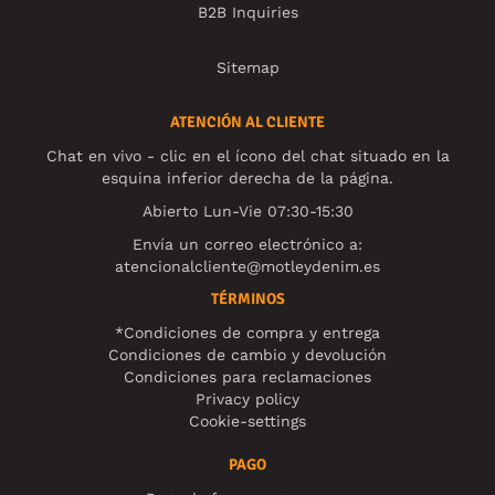
B2B Inquiries
Sitemap
ATENCIÓN AL CLIENTE
Chat en vivo - clic en el ícono del chat situado en la
esquina inferior derecha de la página.
Abierto Lun-Vie 07:30-15:30
Envía un correo electrónico a:
atencionalcliente@motleydenim.es
TÉRMINOS
*Condiciones de compra y entrega
Condiciones de cambio y devolución
Condiciones para reclamaciones
Privacy policy
Cookie-settings
PAGO