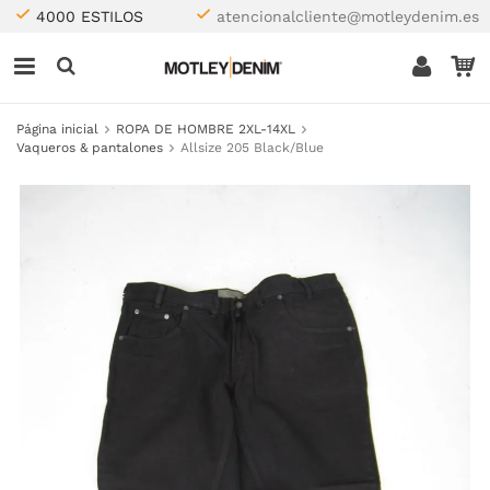
4000 ESTILOS
atencionalcliente@motleydenim.es
Página inicial
ROPA DE HOMBRE 2XL-14XL
Vaqueros & pantalones
Allsize 205 Black/Blue