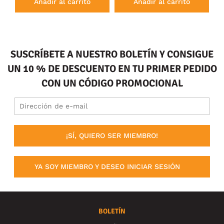
Añadir al carrito
Añadir al carrito
SUSCRÍBETE A NUESTRO BOLETÍN Y CONSIGUE
UN 10 % DE DESCUENTO EN TU PRIMER PEDIDO
CON UN CÓDIGO PROMOCIONAL
¡SÍ, QUIERO SER MIEMBRO!
YA SOY MIEMBRO Y DESEO INICIAR SESIÓN
BOLETÍN