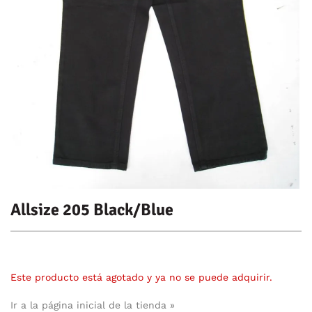
Allsize 205 Black/Blue
Este producto está agotado y ya no se puede adquirir.
Ir a la página inicial de la tienda »