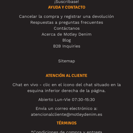
¡Suscríbase!
AYUDA Y CONTACTO
Cancelar la compra y registrar una devolución
Respuestas a preguntas frecuentes
Contáctanos
Acerca de Motley Denim
Blog
B2B Inquiries
Sitemap
ATENCIÓN AL CLIENTE
Chat en vivo - clic en el ícono del chat situado en la
esquina inferior derecha de la página.
Abierto Lun-Vie 07:30-15:30
Envía un correo electrónico a:
atencionalcliente@motleydenim.es
TÉRMINOS
*Condiciones de compra y entrega