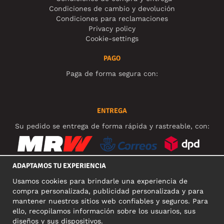
Condiciones de cambio y devolución
Condiciones para reclamaciones
Privacy policy
Cookie-settings
PAGO
Paga de forma segura con:
ENTREGA
Su pedido se entrega de forma rápida y rastreable, con:
ADAPTAMOS TU EXPERIENCIA
Usamos cookies para brindarle una experiencia de
REDES SOCIALES
compra personalizada, publicidad personalizada y para
mantener nuestros sitios web confiables y seguros. Para
ello, recopilamos información sobre los usuarios, sus
diseños y sus dispositivos.
DIRECCIÓN COMERCIAL