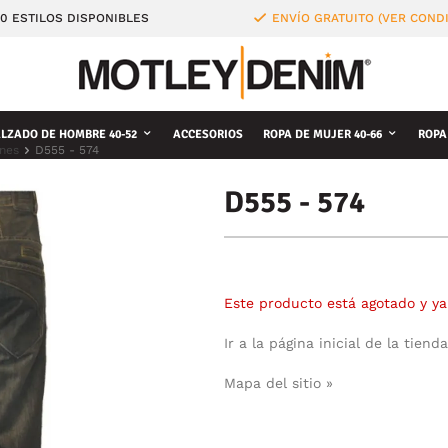
0 ESTILOS DISPONIBLES
ENVÍO GRATUITO (VER COND
LZADO DE HOMBRE 40-52
ACCESORIOS
ROPA DE MUJER 40-66
ROPA
nes
D555 - 574
D555 - 574
Este producto está agotado y ya
Ir a la página inicial de la tienda
Mapa del sitio »