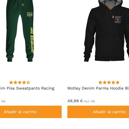
im Pisa Sweatpants Racing
Motley Denim Parma Hoodie B
49,99 €
. IVA
incl. IVA
Añadir al carrito
Añadir al carrito