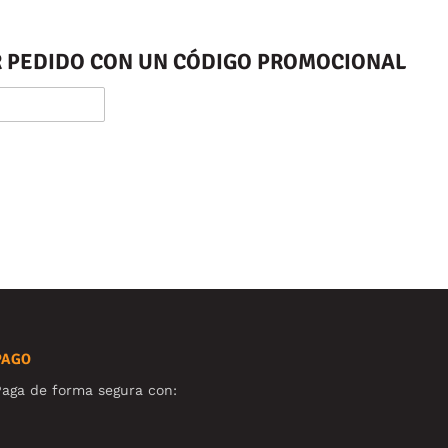
ER PEDIDO CON UN CÓDIGO PROMOCIONAL
PAGO
aga de forma segura con: