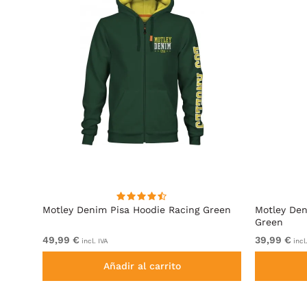
cita
Motley Denim Pisa Hoodie Racing Green
Motley Den
Green
49,99 €
39,99 €
incl. IVA
incl
Añadir al carrito