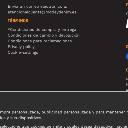
Envía un correo electrónico a:
atencionalcliente@motleydenim.es
S
TÉRMINOS
*Condiciones de compra y entrega
Condiciones de cambio y devolución
Condiciones para reclamaciones
Privacy policy
Cookie-settings
N
R
N
pra personalizada, publicidad personalizada y para mantener nue
os y sus dispositivos.
 seleccione qué cookies permite y cuáles desea desactivar hacie