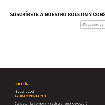
SUSCRÍBETE A NUESTRO BOLETÍN Y CON
BOLETÍN
¡Suscríbase!
AYUDA Y CONTACTO
Cancelar la compra y registrar una devolución