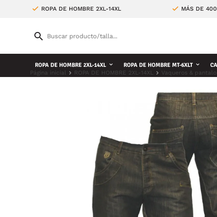
ROPA DE HOMBRE 2XL-14XL
MÁS DE 400
ROPA DE HOMBRE 2XL-14XL
ROPA DE HOMBRE MT-6XLT
CA
Página inicial
ROPA DE HOMBRE 2XL-14XL
Vaqueros & pantalo