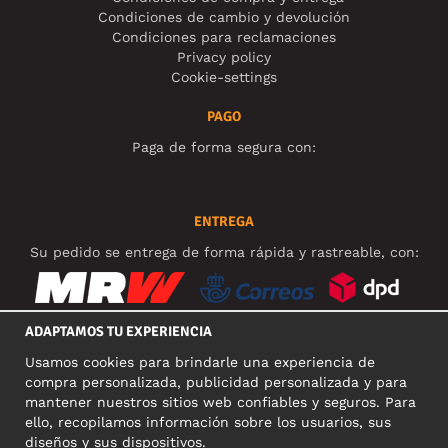
Condiciones de cambio y devolución
Condiciones para reclamaciones
Privacy policy
Cookie-settings
PAGO
Paga de forma segura con:
ENTREGA
Su pedido se entrega de forma rápida y rastreable, con:
ADAPTAMOS TU EXPERIENCIA
Usamos cookies para brindarle una experiencia de
REDES SOCIALES
compra personalizada, publicidad personalizada y para
mantener nuestros sitios web confiables y seguros. Para
ello, recopilamos información sobre los usuarios, sus
diseños y sus dispositivos.
DIRECCIÓN COMERCIAL