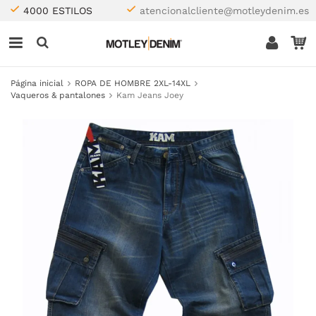
4000 ESTILOS
atencionalcliente@motleydenim.es
Página inicial
ROPA DE HOMBRE 2XL-14XL
Vaqueros & pantalones
Kam Jeans Joey