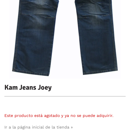
Kam Jeans Joey
Este producto está agotado y ya no se puede adquirir.
Ir a la página inicial de la tienda »