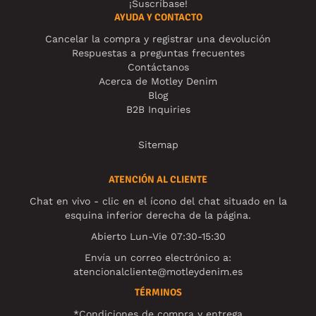
¡Suscríbase!
AYUDA Y CONTACTO
Cancelar la compra y registrar una devolución
Respuestas a preguntas frecuentes
Contáctanos
Acerca de Motley Denim
Blog
B2B Inquiries
Sitemap
ATENCIÓN AL CLIENTE
Chat en vivo - clic en el ícono del chat situado en la
esquina inferior derecha de la página.
Abierto Lun-Vie 07:30-15:30
Envía un correo electrónico a:
atencionalcliente@motleydenim.es
TÉRMINOS
*Condiciones de compra y entrega