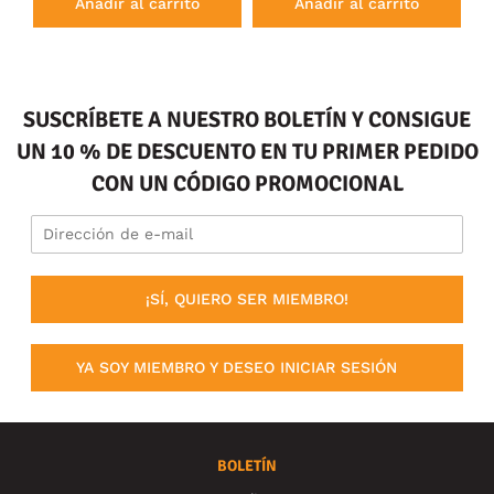
Añadir al carrito
Añadir al carrito
SUSCRÍBETE A NUESTRO BOLETÍN Y CONSIGUE
UN 10 % DE DESCUENTO EN TU PRIMER PEDIDO
CON UN CÓDIGO PROMOCIONAL
¡SÍ, QUIERO SER MIEMBRO!
YA SOY MIEMBRO Y DESEO INICIAR SESIÓN
BOLETÍN