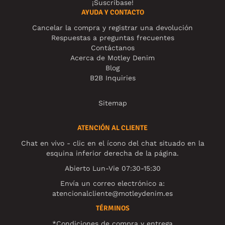
¡Suscríbase!
AYUDA Y CONTACTO
Cancelar la compra y registrar una devolución
Respuestas a preguntas frecuentes
Contáctanos
Acerca de Motley Denim
Blog
B2B Inquiries
Sitemap
ATENCIÓN AL CLIENTE
Chat en vivo - clic en el ícono del chat situado en la
esquina inferior derecha de la página.
Abierto Lun-Vie 07:30-15:30
Envía un correo electrónico a:
atencionalcliente@motleydenim.es
TÉRMINOS
*Condiciones de compra y entrega