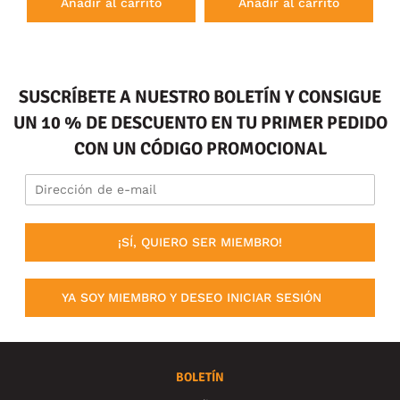
Añadir al carrito
Añadir al carrito
SUSCRÍBETE A NUESTRO BOLETÍN Y CONSIGUE
UN 10 % DE DESCUENTO EN TU PRIMER PEDIDO
CON UN CÓDIGO PROMOCIONAL
¡SÍ, QUIERO SER MIEMBRO!
YA SOY MIEMBRO Y DESEO INICIAR SESIÓN
BOLETÍN