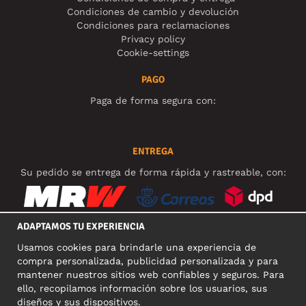
Condiciones de cambio y devolución
Condiciones para reclamaciones
Privacy policy
Cookie-settings
PAGO
Paga de forma segura con:
ENTREGA
Su pedido se entrega de forma rápida y rastreable, con:
ADAPTAMOS TU EXPERIENCIA
Usamos cookies para brindarle una experiencia de
REDES SOCIALES
compra personalizada, publicidad personalizada y para
mantener nuestros sitios web confiables y seguros. Para
ello, recopilamos información sobre los usuarios, sus
diseños y sus dispositivos.
DIRECCIÓN COMERCIAL