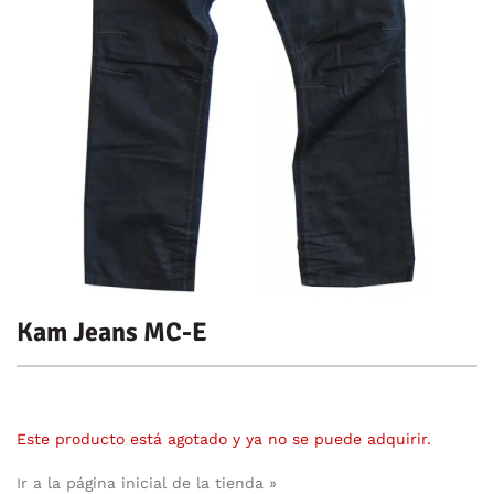
Kam Jeans MC-E
Este producto está agotado y ya no se puede adquirir.
Ir a la página inicial de la tienda »