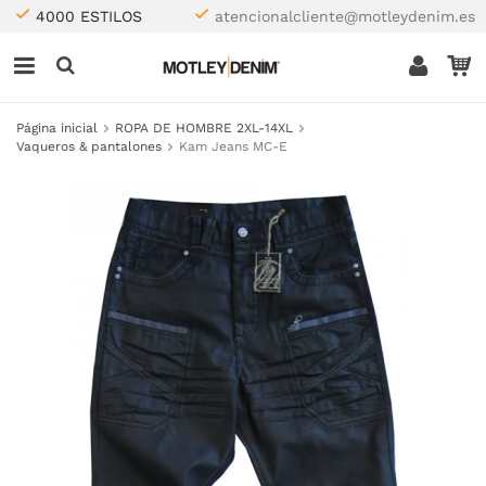
4000 ESTILOS
atencionalcliente@motleydenim.es
Página inicial
ROPA DE HOMBRE 2XL-14XL
Vaqueros & pantalones
Kam Jeans MC-E