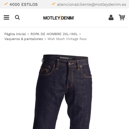
4000 ESTILOS
atencionalcliente@motleydenim.es
Página inicial
ROPA DE HOMBRE 2XL-14XL
Vaqueros & pantalones
Mish Mash Vintage Raw