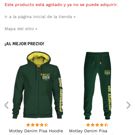
Este producto está agotado y ya no se puede adquirir.
Ir a la página inicial de la tienda »
Mapa del sitio »
¡AL MEJOR PRECIO!
Motley Denim Pisa Hoodie
Motley Denim Pisa
Mo