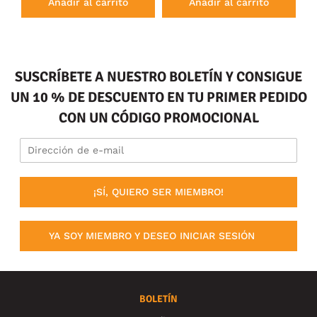
Añadir al carrito
Añadir al carrito
SUSCRÍBETE A NUESTRO BOLETÍN Y CONSIGUE
UN 10 % DE DESCUENTO EN TU PRIMER PEDIDO
CON UN CÓDIGO PROMOCIONAL
¡SÍ, QUIERO SER MIEMBRO!
YA SOY MIEMBRO Y DESEO INICIAR SESIÓN
BOLETÍN