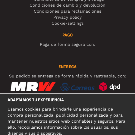
Condiciones de cambio y devolución
Condiciones para reclamaciones
Privacy policy
Cookie-settings
PAGO
Paga de forma segura con:
ENTREGA
Su pedido se entrega de forma rápida y rastreable, con:
ADAPTAMOS TU EXPERIENCIA
Usamos cookies para brindarle una experiencia de
REDES SOCIALES
compra personalizada, publicidad personalizada y para
mantener nuestros sitios web confiables y seguros. Para
ello, recopilamos información sobre los usuarios, sus
diseños y sus dispositivos.
DIRECCIÓN COMERCIAL