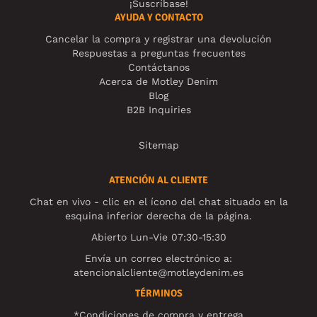
¡Suscríbase!
AYUDA Y CONTACTO
Cancelar la compra y registrar una devolución
Respuestas a preguntas frecuentes
Contáctanos
Acerca de Motley Denim
Blog
B2B Inquiries
Sitemap
ATENCIÓN AL CLIENTE
Chat en vivo - clic en el ícono del chat situado en la
esquina inferior derecha de la página.
Abierto Lun-Vie 07:30-15:30
Envía un correo electrónico a:
atencionalcliente@motleydenim.es
TÉRMINOS
*Condiciones de compra y entrega