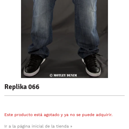
Replika 066
Este producto está agotado y ya no se puede adquirir.
Ir a la página inicial de la tienda »