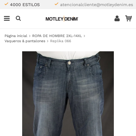
4000 ESTILOS
atencionalcliente@motleydenim.es
Página inicial
ROPA DE HOMBRE 2XL-14XL
Vaqueros & pantalones
Replika 066