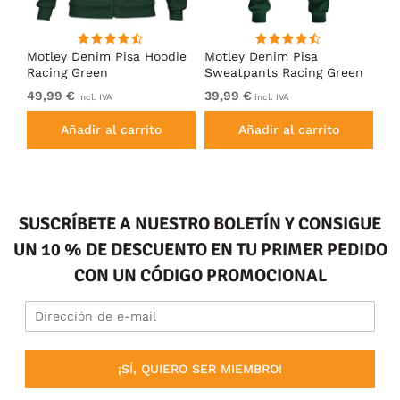
Motley Denim Pisa Hoodie
Motley Denim Pisa
Mo
Racing Green
Sweatpants Racing Green
Ho
49,99 €
39,99 €
49
incl. IVA
incl. IVA
Añadir al carrito
Añadir al carrito
SUSCRÍBETE A NUESTRO BOLETÍN Y CONSIGUE
UN 10 % DE DESCUENTO EN TU PRIMER PEDIDO
CON UN CÓDIGO PROMOCIONAL
¡SÍ, QUIERO SER MIEMBRO!