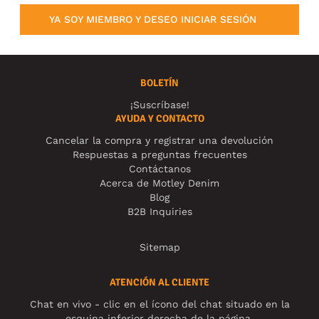
YA SOY MIEMBRO Y DESEO INICIAR SESIÓN
BOLETÍN
¡Suscríbase!
AYUDA Y CONTACTO
Cancelar la compra y registrar una devolución
Respuestas a preguntas frecuentes
Contáctanos
Acerca de Motley Denim
Blog
B2B Inquiries
Sitemap
ATENCIÓN AL CLIENTE
Chat en vivo - clic en el ícono del chat situado en la
esquina inferior derecha de la página.