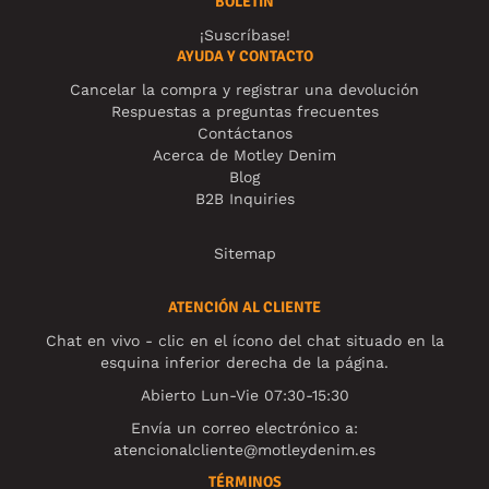
BOLETÍN
¡Suscríbase!
AYUDA Y CONTACTO
Cancelar la compra y registrar una devolución
Respuestas a preguntas frecuentes
Contáctanos
Acerca de Motley Denim
Blog
B2B Inquiries
Sitemap
ATENCIÓN AL CLIENTE
Chat en vivo - clic en el ícono del chat situado en la
esquina inferior derecha de la página.
Abierto Lun-Vie 07:30-15:30
Envía un correo electrónico a:
atencionalcliente@motleydenim.es
TÉRMINOS