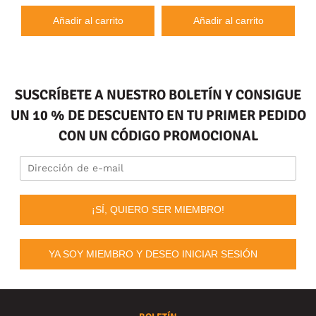
Añadir al carrito
Añadir al carrito
SUSCRÍBETE A NUESTRO BOLETÍN Y CONSIGUE
UN 10 % DE DESCUENTO EN TU PRIMER PEDIDO
CON UN CÓDIGO PROMOCIONAL
¡SÍ, QUIERO SER MIEMBRO!
YA SOY MIEMBRO Y DESEO INICIAR SESIÓN