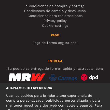
*Condiciones de compra y entrega
Condiciones de cambio y devolución
Condiciones para reclamaciones
Privacy policy
Cookie-settings
PAGO
Paga de forma segura con:
ENTREGA
Su pedido se entrega de forma rápida y rastreable, con:
ADAPTAMOS TU EXPERIENCIA
Usamos cookies para brindarle una experiencia de
REDES SOCIALES
compra personalizada, publicidad personalizada y para
mantener nuestros sitios web confiables y seguros. Para