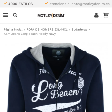
4000 ESTILOS
atencionalcliente@motleydenim.es
Página inicial
ROPA DE HOMBRE 2XL-14XL
Sudaderas
Kam Jeans Long beach Hoody Navy