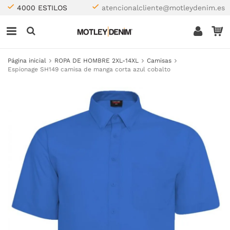
4000 ESTILOS
atencionalcliente@motleydenim.es
Página inicial
ROPA DE HOMBRE 2XL-14XL
Camisas
Espionage SH149 camisa de manga corta azul cobalto