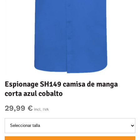
Espionage SH149 camisa de manga
corta azul cobalto
29,99 €
incl. IVA