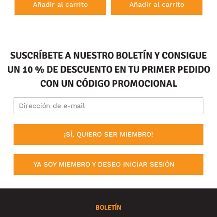
Añadir al carrito
Añadir al carrito
SUSCRÍBETE A NUESTRO BOLETÍN Y CONSIGUE
UN 10 % DE DESCUENTO EN TU PRIMER PEDIDO
CON UN CÓDIGO PROMOCIONAL
¡SÍ, QUIERO SER MIEMBRO!
YA SOY MIEMBRO Y DESEO INICIAR SESIÓN
BOLETÍN