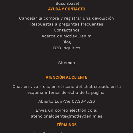
¡Suscríbase!
AYUDA Y CONTACTO
Cancelar la compra y registrar una devolución
Respuestas a preguntas frecuentes
Contáctanos
Acerca de Motley Denim
Blog
B2B Inquiries
Sitemap
ATENCIÓN AL CLIENTE
Chat en vivo - clic en el ícono del chat situado en la
esquina inferior derecha de la página.
Abierto Lun-Vie 07:30-15:30
Envía un correo electrónico a:
atencionalcliente@motleydenim.es
TÉRMINOS