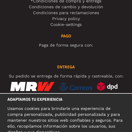
*Condiciones de compra y entrega
Condiciones de cambio y devolución
Condiciones para reclamaciones
Privacy policy
Cookie-settings
PAGO
Paga de forma segura con:
ENTREGA
Su pedido se entrega de forma rápida y rastreable, con:
ADAPTAMOS TU EXPERIENCIA
Usamos cookies para brindarle una experiencia de
REDES SOCIALES
compra personalizada, publicidad personalizada y para
mantener nuestros sitios web confiables y seguros. Para
ello, recopilamos información sobre los usuarios, sus